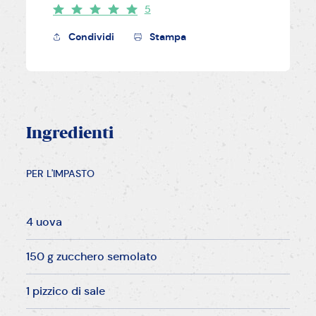
5
Condividi
Stampa
Ingredienti
PER L'IMPASTO
4 uova
150 g zucchero semolato
1 pizzico di sale