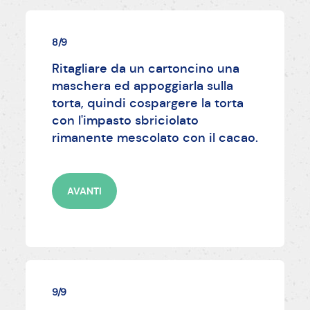
8/9
Ritagliare da un cartoncino una
maschera ed appoggiarla sulla
torta, quindi cospargere la torta
con l'impasto sbriciolato
rimanente mescolato con il cacao.
AVANTI
9/9