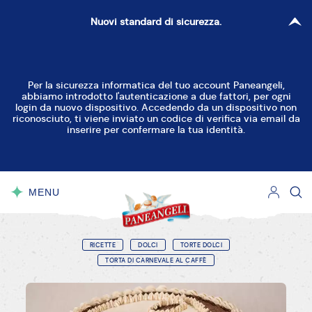
Nuovi standard di sicurezza.
Per la sicurezza informatica del tuo account Paneangeli,
abbiamo introdotto l'autenticazione a due fattori, per ogni
login da nuovo dispositivo. Accedendo da un dispositivo non
riconosciuto, ti viene inviato un codice di verifica via email da
inserire per confermare la tua identità.
MENU
CHIUDI
RICETTE
DOLCI
TORTE DOLCI
TORTA DI CARNEVALE AL CAFFÈ