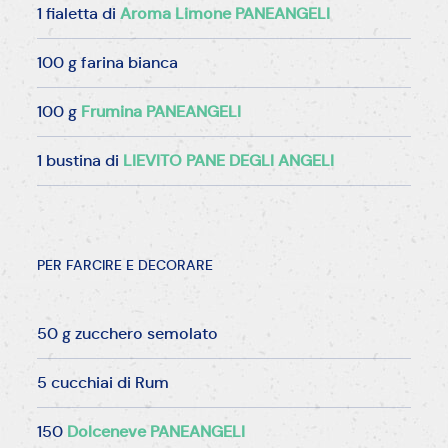
1 fialetta di
Aroma Limone PANEANGELI
100 g farina bianca
100 g
Frumina PANEANGELI
1 bustina di
LIEVITO PANE DEGLI ANGELI
PER FARCIRE E DECORARE
50 g zucchero semolato
5 cucchiai di Rum
150
Dolceneve PANEANGELI