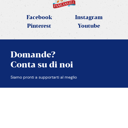
Facebook
Instagram
Pinterest
Youtube
Domande?
Conta su di noi
CHIUDI
Siamo pronti a supportarti al meglio
TROVA LE RISPOSTE
CONTATTACI
Contatti
Note legali
Privacy e Cookie policy
Accessibilità
Etica e compliance
Sitemap