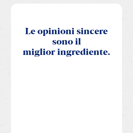
Le
opinioni
sincere
sono
il
miglior
ingrediente.