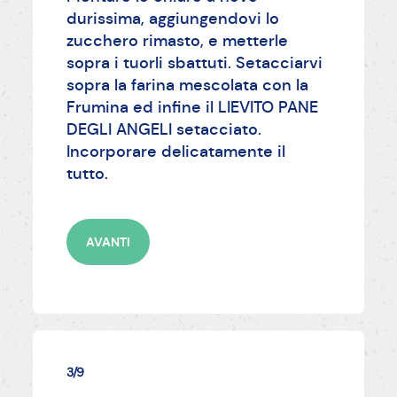
durissima, aggiungendovi lo
zucchero rimasto, e metterle
sopra i tuorli sbattuti. Setacciarvi
sopra la farina mescolata con la
Frumina ed infine il LIEVITO PANE
DEGLI ANGELI setacciato.
Incorporare delicatamente il
tutto.
AVANTI
3/9