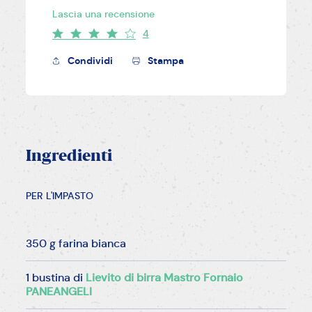
Lascia una recensione
4
Condividi
Stampa
Ingredienti
PER L'IMPASTO
350 g farina bianca
1 bustina di
Lievito di birra Mastro Fornaio
PANEANGELI