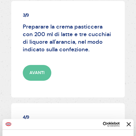
3/9
Preparare la crema pasticcera
con 200 ml di latte e tre cucchiai
di liquore all'arancia, nel modo
indicato sulla confezione.
AVANTI
4/9
Ritagliare da un cartoncino rigido