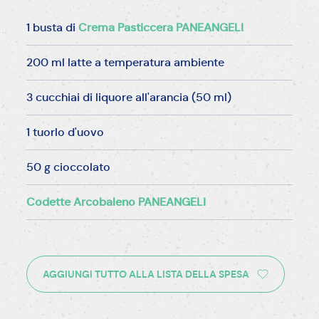
1 busta di
Crema Pasticcera PANEANGELI
200 ml latte a temperatura ambiente
3 cucchiai di liquore all'arancia (50 ml)
1 tuorlo d'uovo
50 g cioccolato
Codette Arcobaleno PANEANGELI
AGGIUNGI TUTTO ALLA LISTA DELLA SPESA