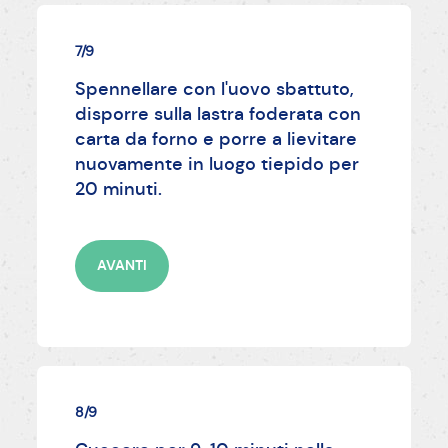
7/9
Spennellare con l'uovo sbattuto,
disporre sulla lastra foderata con
carta da forno e porre a lievitare
nuovamente in luogo tiepido per
20 minuti.
AVANTI
8/9