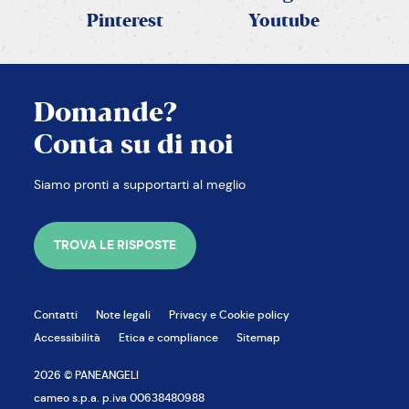
Pinterest
Youtube
Domande?
Conta su di noi
Siamo pronti a supportarti al meglio
TROVA LE RISPOSTE
Contatti
Note legali
Privacy e Cookie policy
Accessibilità
Etica e compliance
Sitemap
2026 © PANEANGELI
CHIUDI
cameo s.p.a. p.iva 00638480988