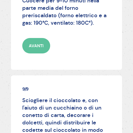
Cuocere per 9-10 minuti nella
parte media del forno
preriscaldato (forno elettrico e a
gas: 190°C, ventilato: 180C°).
AVANTI
9/9
Sciogliere il cioccolato e, con
l'aiuto di un cucchiaino o di un
conetto di carta, decorare i
dolcetti, quindi distribuire le
codette sul cioccolato in modo