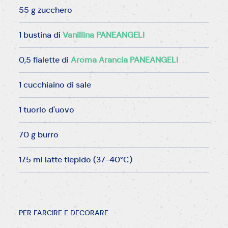
55 g zucchero
1 bustina di
Vanillina PANEANGELI
0,5 fialette di
Aroma Arancia PANEANGELI
1 cucchiaino di sale
1 tuorlo d'uovo
70 g burro
175 ml latte tiepido (37-40°C)
PER FARCIRE E DECORARE