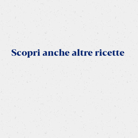
DIVERTITI IN CUCINA
Scopri
anche
altre
ricette