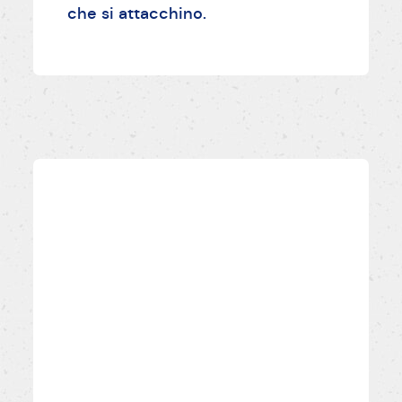
che si attacchino.
Complimenti,
ottimo risultato!
Pubblica le tue ricette e ricordati di taggarci
@PANEANGELIOFFICIAL: le più belle saranno
condivise sui nostri canali.
PANEANGELIOFFICIAL