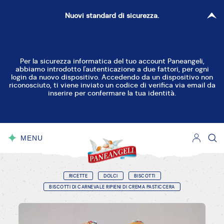
Nuovi standard di sicurezza.
Per la sicurezza informatica del tuo account Paneangeli,
abbiamo introdotto l'autenticazione a due fattori, per ogni
login da nuovo dispositivo. Accedendo da un dispositivo non
riconosciuto, ti viene inviato un codice di verifica via email da
inserire per confermare la tua identità.
MENU
CHIUDI
RICETTE
DOLCI
BISCOTTI
BISCOTTI DI CARNEVALE RIPIENI DI CREMA PASTICCERA