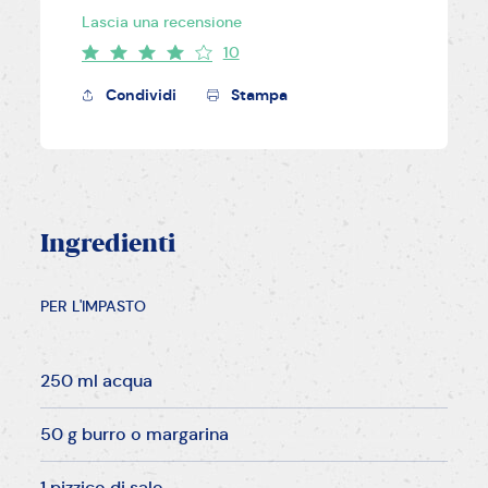
Lascia una recensione
10
Condividi
Stampa
Ingredienti
PER L'IMPASTO
250 ml acqua
50 g burro o margarina
1 pizzico di sale