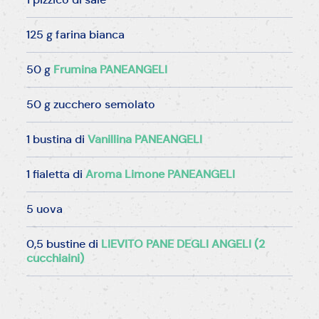
125 g farina bianca
50 g
Frumina PANEANGELI
50 g zucchero semolato
1 bustina di
Vanillina PANEANGELI
1 fialetta di
Aroma Limone PANEANGELI
5 uova
0,5 bustine di
LIEVITO PANE DEGLI ANGELI (2
cucchiaini)