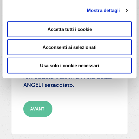
Mostra dettagli
AVANTI
Accetta tutti i cookie
Acconsenti ai selezionati
4/6
Usa solo i cookie necessari
Infine incorporare all'impasto
raffreddato il LIEVITO PANE DEGLI
ANGELI setacciato.
AVANTI