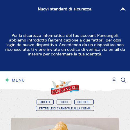
Nuovi standard di sicurezza.
Per la sicurezza informatica del tuo account Paneangeli,
abbiamo introdotto l'autenticazione a due fattori, per ogni
login da nuovo dispositivo. Accedendo da un dispositivo non
riconosciuto, ti viene inviato un codice di verifica via email da
inserire per confermare la tua identità.
MENU
CHIUDI
RICETTE
DOLCI
DOLCETTI
FRITTELLE DI CARNEVALE ALLA CREMA