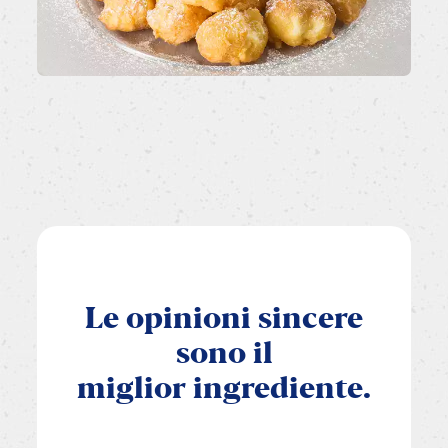
Le
opinioni
sincere
sono
il
miglior
ingrediente.