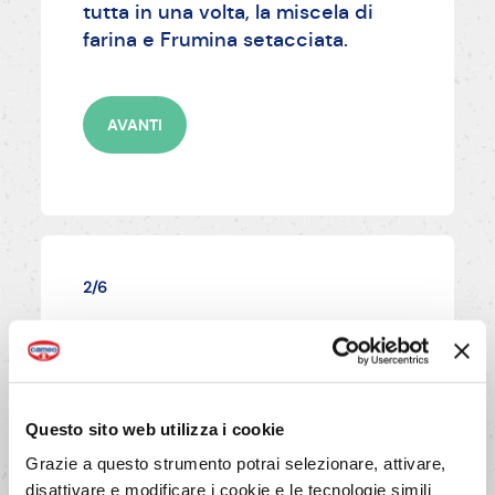
tutta in una volta, la miscela di
farina e Frumina setacciata.
AVANTI
2/6
Mescolare il tutto con un
cucchiaio di legno, fino ad
ottenere una palla liscia e
compatta. Riscaldare nuovamente
Questo sito web utilizza i cookie
per 1 minuto circa, sempre
Grazie a questo strumento potrai selezionare, attivare,
mescolando.
disattivare e modificare i cookie e le tecnologie simili