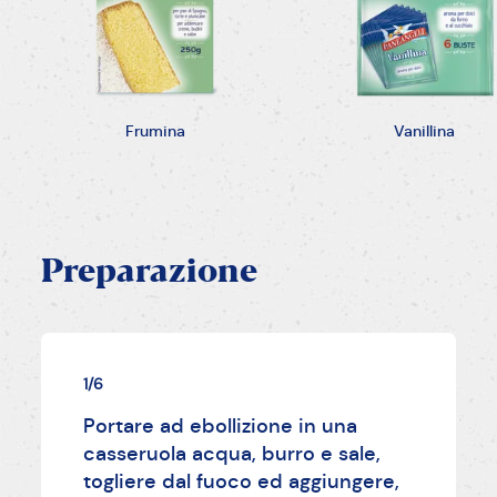
Frumina
Vanillina
Preparazione
1/6
Portare ad ebollizione in una
casseruola acqua, burro e sale,
togliere dal fuoco ed aggiungere,