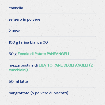
cannella
zenzero in polvere
2 uova
100 g farina bianca 00
50 g
Fecola di Patate PANEANGELI
mezza bustina di
LIEVITO PANE DEGLI ANGELI (2
cucchiaini)
50 ml latte
pangrattato (o polvere di biscotti)