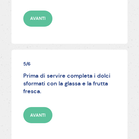
AVANTI
5/6
Prima di servire completa i dolci
sformati con la glassa e la frutta
fresca.
AVANTI