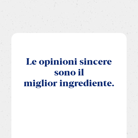
Le
opinioni
sincere
sono
il
miglior
ingrediente.