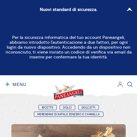
Nuovi standard di sicurezza.
Per la sicurezza informatica del tuo account Paneangeli,
abbiamo introdotto l'autenticazione a due fattori, per ogni
login da nuovo dispositivo. Accedendo da un dispositivo non
riconosciuto, ti viene inviato un codice di verifica via email da
inserire per confermare la tua identità.
MENU
CHIUDI
RICETTE
DOLCI
DOLCETTI
MERENDINE DI NATALE ZENZERO E CANNELLA