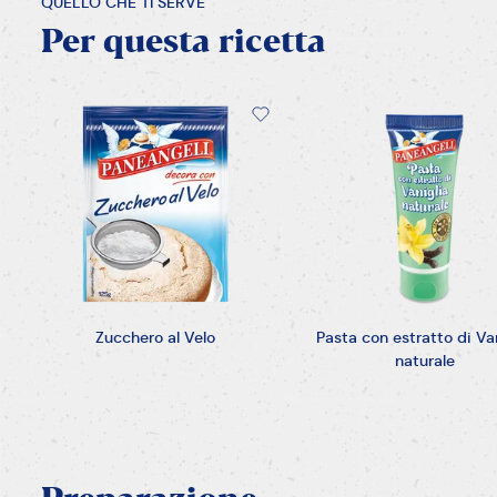
QUELLO CHE TI SERVE
Per
questa
ricetta
Zucchero al Velo
Pasta con estratto di Van
naturale