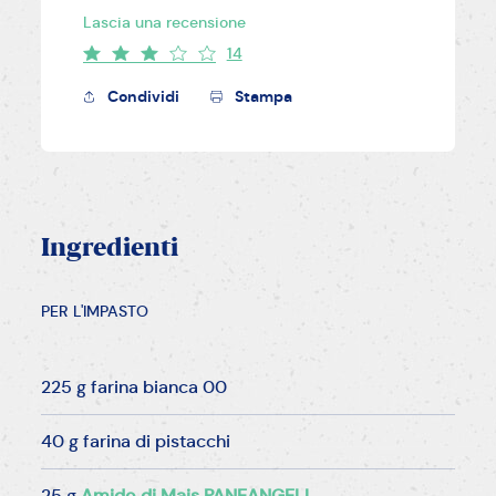
Lascia una recensione
14
Condividi
Stampa
Ingredienti
PER L'IMPASTO
225 g farina bianca 00
40 g farina di pistacchi
25 g
Amido di Mais PANEANGELI