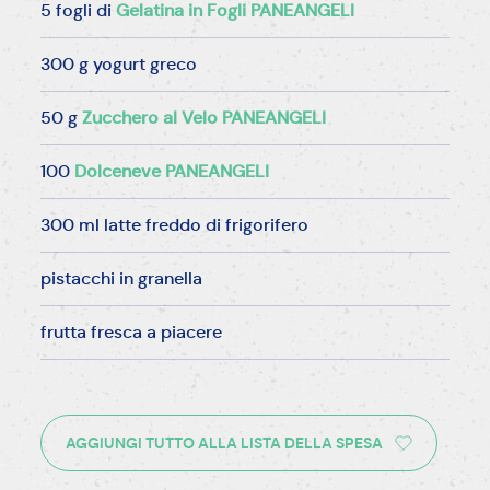
5 fogli di
Gelatina in Fogli PANEANGELI
300 g yogurt greco
50 g
Zucchero al Velo PANEANGELI
100
Dolceneve PANEANGELI
300 ml latte freddo di frigorifero
pistacchi in granella
frutta fresca a piacere
AGGIUNGI TUTTO ALLA LISTA DELLA SPESA