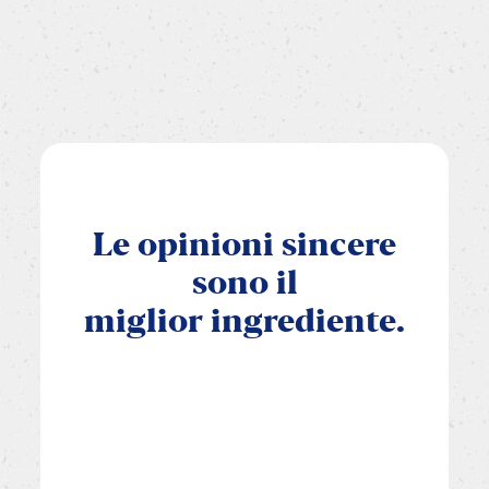
Le
opinioni
sincere
sono
il
miglior
ingrediente.