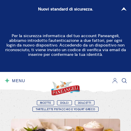
Nuovi standard di sicurezza.
Per la sicurezza informatica del tuo account Paneangeli,
abbiamo introdotto l'autenticazione a due fattori, per ogni
login da nuovo dispositivo. Accedendo da un dispositivo non
riconosciuto, ti viene inviato un codice di verifica via email da
inserire per confermare la tua identità.
MENU
CHIUDI
RICETTE
DOLCI
DOLCETTI
TARTELLETTE PISTACCHIO E YOGURT GRECO