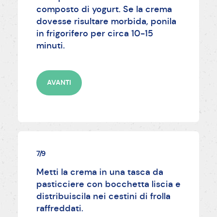
composto di yogurt. Se la crema
dovesse risultare morbida, ponila
in frigorifero per circa 10-15
minuti.
AVANTI
7/9
Metti la crema in una tasca da
pasticciere con bocchetta liscia e
distribuiscila nei cestini di frolla
raffreddati.