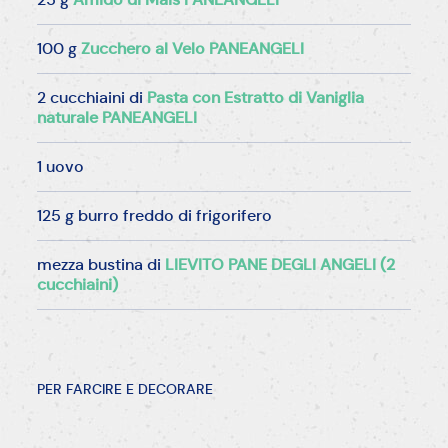
100 g
Zucchero al Velo PANEANGELI
2 cucchiaini di
Pasta con Estratto di Vaniglia
naturale PANEANGELI
1 uovo
125 g burro freddo di frigorifero
mezza bustina di
LIEVITO PANE DEGLI ANGELI (2
cucchiaini)
PER FARCIRE E DECORARE