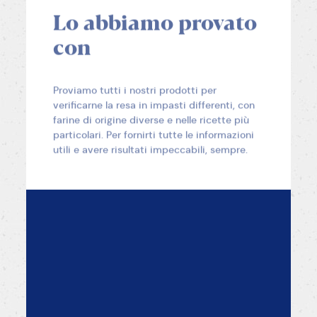
Lo abbiamo provato
con
Proviamo tutti i nostri prodotti per
verificarne la resa in impasti differenti, con
farine di origine diverse e nelle ricette più
particolari. Per fornirti tutte le informazioni
utili e avere risultati impeccabili, sempre.