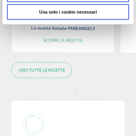
Dubai cake
Usa solo i cookie necessari
Le ricette firmate PANEANGELI!
SCOPRI LA RICETTA
VEDI TUTTE LE RICETTE