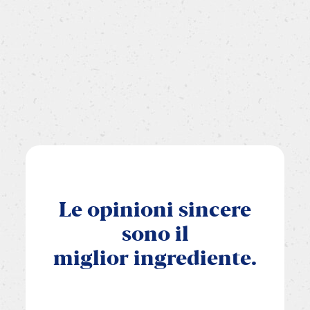
Le
opinioni
sincere
sono
il
miglior
ingrediente.