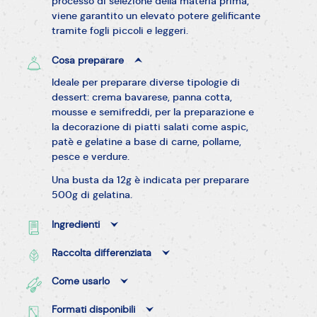
processo di selezione della materia prima,
viene garantito un elevato potere gelificante
tramite fogli piccoli e leggeri.
Cosa preparare
Ideale per preparare diverse tipologie di
dessert: crema bavarese, panna cotta,
mousse e semifreddi, per la preparazione e
la decorazione di piatti salati come aspic,
patè e gelatine a base di carne, pollame,
pesce e verdure.
Una busta da 12g è indicata per preparare
500g di gelatina.
Ingredienti
Raccolta differenziata
Come usarlo
Formati disponibili