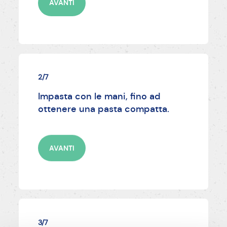
AVANTI
2/7
Impasta con le mani, fino ad
ottenere una pasta compatta.
AVANTI
3/7