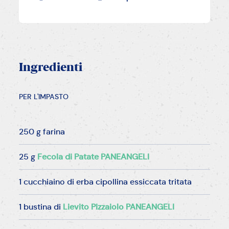
Ingredienti
PER L'IMPASTO
250 g farina
25 g
Fecola di Patate PANEANGELI
1 cucchiaino di erba cipollina essiccata tritata
1 bustina di
Lievito Pizzaiolo PANEANGELI