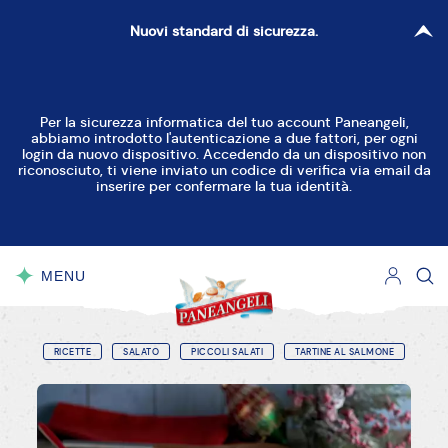
Nuovi standard di sicurezza.
Per la sicurezza informatica del tuo account Paneangeli,
abbiamo introdotto l'autenticazione a due fattori, per ogni
login da nuovo dispositivo. Accedendo da un dispositivo non
riconosciuto, ti viene inviato un codice di verifica via email da
inserire per confermare la tua identità.
MENU
CHIUDI
RICETTE
SALATO
PICCOLI SALATI
TARTINE AL SALMONE