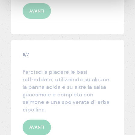
AVANTI
6/7
Farcisci a piacere le basi
raffreddate, utilizzando su alcune
la panna acida e su altre la salsa
guacamole e completa con
salmone e una spolverata di erba
cipollina.
AVANTI