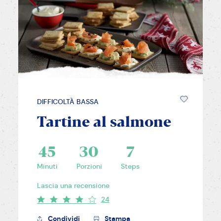
DIFFICOLTÀ BASSA
Tartine al salmone
45
30
7
Minuti
Porzioni
Steps
Lascia una recensione
24
Condividi
Stampa