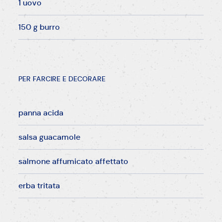
1 uovo
150 g burro
PER FARCIRE E DECORARE
panna acida
salsa guacamole
salmone affumicato affettato
erba tritata