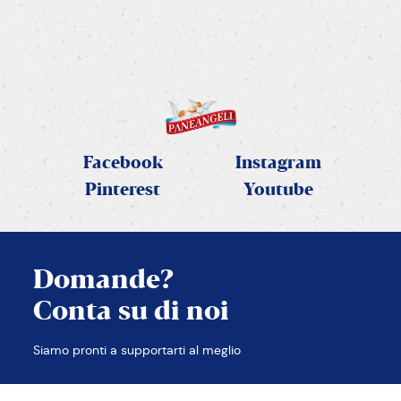
SCOPRI LA RICETTA
Facebook
Instagram
Pinterest
Youtube
Domande?
Conta su di noi
CHIUDI
Siamo pronti a supportarti al meglio