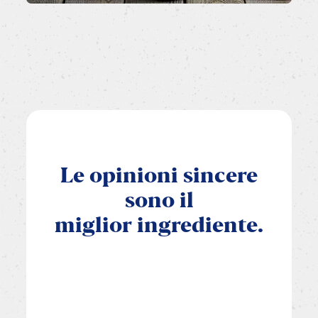
Le
opinioni
sincere
sono
il
miglior
ingrediente.