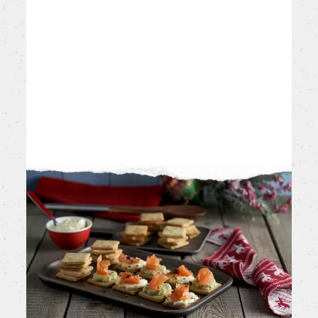
ottimo risultato!
Pubblica le tue ricette e ricordati di taggarci
@PANEANGELIOFFICIAL: le più belle saranno
condivise sui nostri canali.