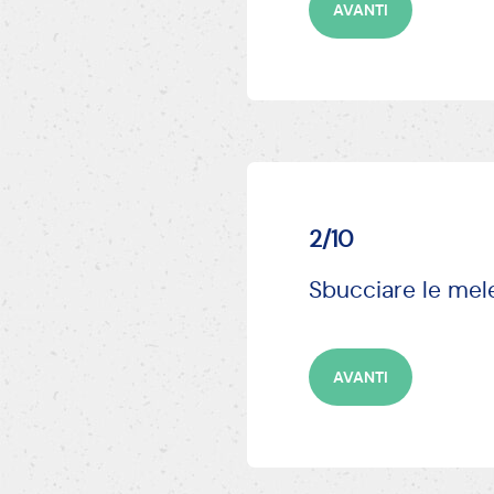
2/10
Sbucciare le mele,
AVANTI