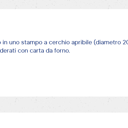
 in uno stampo a cerchio apribile (diametro 20
oderati con carta da forno.