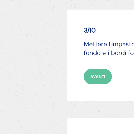
3/10
Mettere l'impasto
fondo e i bordi f
AVANTI
4/10