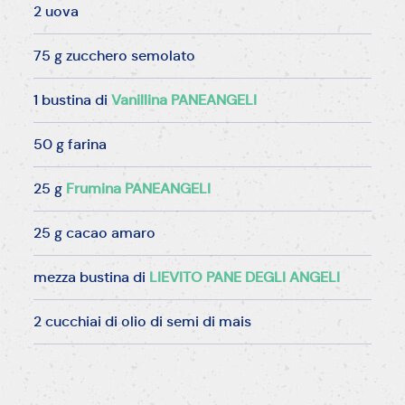
2 uova
75 g zucchero semolato
1 bustina di
Vanillina PANEANGELI
50 g farina
25 g
Frumina PANEANGELI
25 g cacao amaro
mezza bustina di
LIEVITO PANE DEGLI ANGELI
2 cucchiai di olio di semi di mais