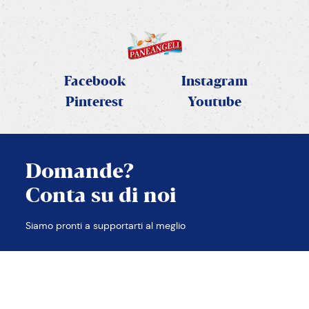
Facebook
Instagram
Pinterest
Youtube
Domande?
Conta su di noi
CHIUDI
Siamo pronti a supportarti al meglio
TROVA LE RISPOSTE
CONTATTACI