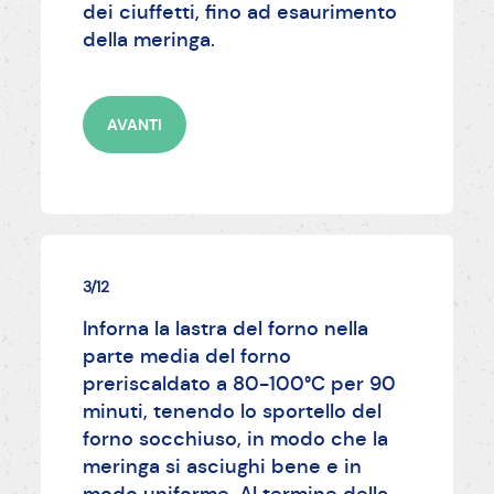
dei ciuffetti, fino ad esaurimento
della meringa.
AVANTI
3/12
Inforna la lastra del forno nella
parte media del forno
preriscaldato a 80-100°C per 90
minuti, tenendo lo sportello del
forno socchiuso, in modo che la
meringa si asciughi bene e in
modo uniforme. Al termine della