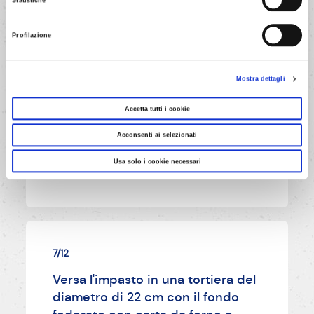
Statistiche
6/12
Profilazione
Incorpora il tutto delicatamente
con una frusta a mano,
Mostra dettagli
aggiungendo l'olio a piccole dosi.
Accetta tutti i cookie
Acconsenti ai selezionati
AVANTI
Usa solo i cookie necessari
7/12
Versa l'impasto in una tortiera del
diametro di 22 cm con il fondo