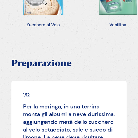
Zucchero al Velo
Vanillina
Preparazione
1/12
Per la meringa, in una terrina
monta gli albumi a neve durissima,
aggiungendo metà dello zucchero
al velo setacciato, sale e succo di
limone. La neve deve risultare