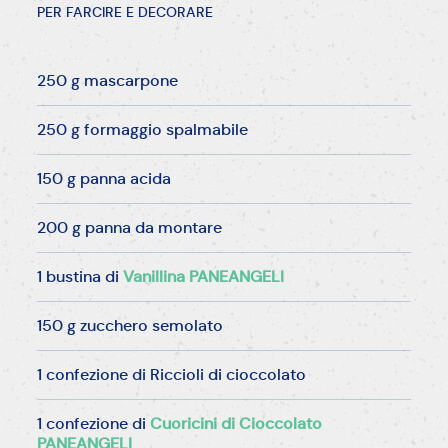
PER FARCIRE E DECORARE
250 g mascarpone
250 g formaggio spalmabile
150 g panna acida
200 g panna da montare
1 bustina di
Vanillina PANEANGELI
150 g zucchero semolato
1 confezione di Riccioli di cioccolato
1 confezione di
Cuoricini di Cioccolato
PANEANGELI