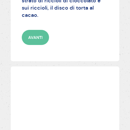
strato di riccioli di cioccolato e
sui riccioli, il disco di torta al
cacao.
AVANTI