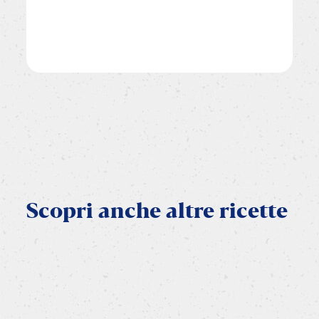
Scopri
anche
altre
ricette
VEGETARIANA