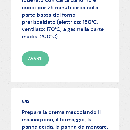
foderato con carta da forno e
cuoci per 25 minuti circa nella
parte bassa del forno
preriscaldato (elettrico: 180°C,
ventilato: 170°C, a gas nella parte
media: 200°C).
AVANTI
8/12
Prepara la crema mescolando il
mascarpone, il formaggio, la
panna acida, la panna da montare,