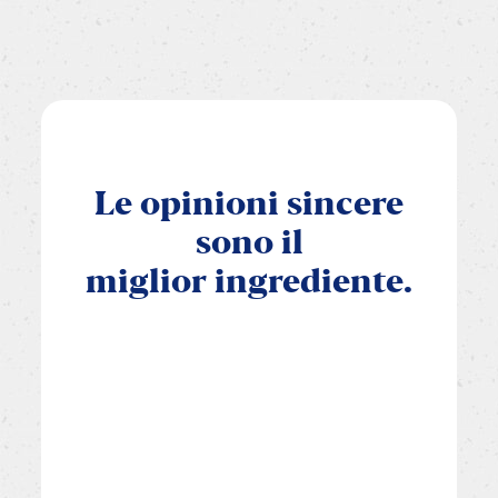
Le
opinioni
sincere
sono
il
miglior
ingrediente.