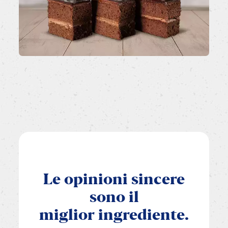
Le
opinioni
sincere
sono
il
miglior
ingrediente.