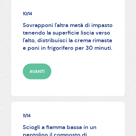
10/14
Sovrapponi l'altra metà di impasto
tenendo la superficie liscia verso
l'alto, distribuisci la crema rimasta
e poni in frigorifero per 30 minuti.
AVANTI
11/14
Sciogli a fiamma bassa in un
pentolino il composto di