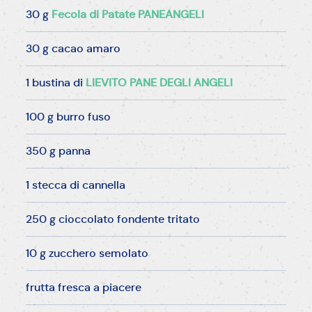
30 g
Fecola di Patate PANEANGELI
30 g cacao amaro
1 bustina di
LIEVITO PANE DEGLI ANGELI
100 g burro fuso
350 g panna
1 stecca di cannella
250 g cioccolato fondente tritato
10 g zucchero semolato
frutta fresca a piacere