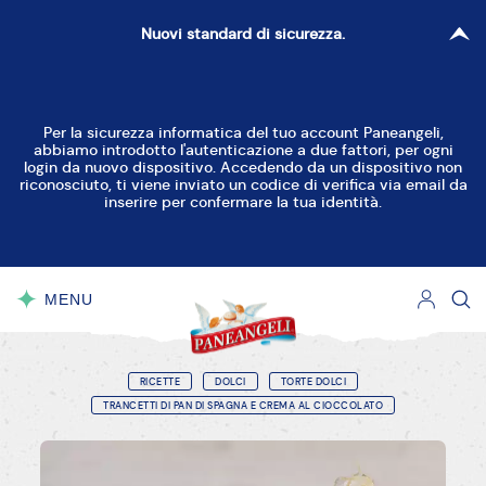
Nuovi standard di sicurezza.
Per la sicurezza informatica del tuo account Paneangeli,
abbiamo introdotto l'autenticazione a due fattori, per ogni
login da nuovo dispositivo. Accedendo da un dispositivo non
riconosciuto, ti viene inviato un codice di verifica via email da
inserire per confermare la tua identità.
MENU
CHIUDI
RICETTE
DOLCI
TORTE DOLCI
TRANCETTI DI PAN DI SPAGNA E CREMA AL CIOCCOLATO