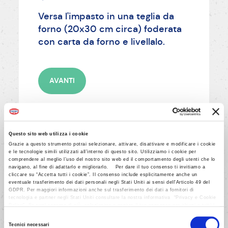
Versa l'impasto in una teglia da
forno (20x30 cm circa) foderata
con carta da forno e livellalo.
AVANTI
Questo sito web utilizza i cookie
Grazie a questo strumento potrai selezionare, attivare, disattivare e modificare i cookie
e le tecnologie simili utilizzati all’interno di questo sito. Utilizziamo i cookie per
7/14
comprendere al meglio l’uso del nostro sito web ed il comportamento degli utenti che lo
navigano, al fine di adattarlo e migliorarlo. Per dare il tuo consenso ti invitiamo a
Cuoci per 20-25 minuti circa sul
cliccare su “Accetta tutti i cookie”. Il consenso include esplicitamente anche un
eventuale trasferimento dei dati personali negli Stati Uniti ai sensi dell'Articolo 49 del
ripiano medio (alto per forno a
GDPR. Per maggiori informazioni anche sul trasferimento dei dati a fornitori di
gas) del forno preriscaldato
tecnologia e partner negli Stati Uniti consultare la nostra informativa “Privacy e Cookie
Policy”. Se vuoi saperne di più, selezionare o negare il tuo consenso per alcuni o tutti i
(elettrico: 180°C, ventilato: 170°C,
cookies, seleziona “Mostra i dettagli”. Ricorda che è possibile revocare il consenso in
Selezione
qualsiasi momento.
a gas: 190°C).
Tecnici necessari