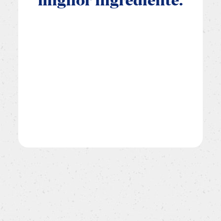
miglior
ingrediente.