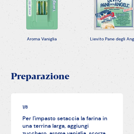
Aroma Vaniglia
Lievito Pane degli Ang
Preparazione
1/8
Per l'impasto setaccia la farina in
una terrina larga, aggiungi
zucchero, aroma vaniglia, scorza