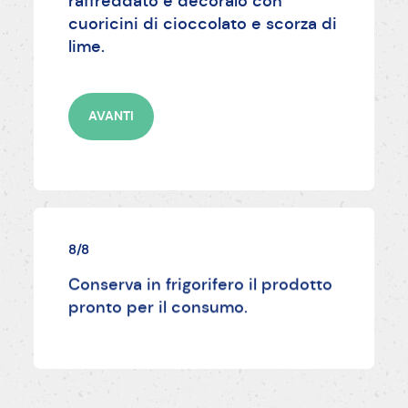
raffreddato e decoralo con
cuoricini di cioccolato e scorza di
lime.
AVANTI
8/8
Conserva in frigorifero il prodotto
pronto per il consumo.