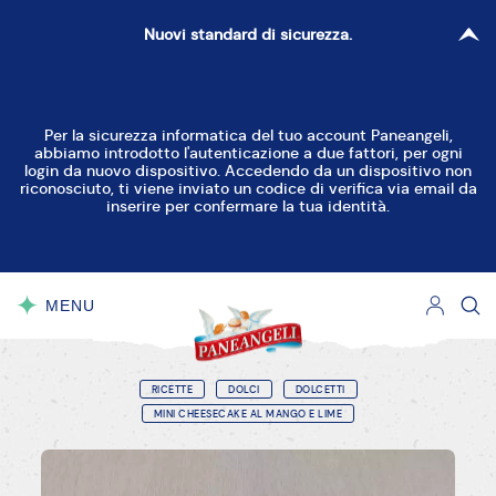
Nuovi standard di sicurezza.
Per la sicurezza informatica del tuo account Paneangeli,
abbiamo introdotto l'autenticazione a due fattori, per ogni
login da nuovo dispositivo. Accedendo da un dispositivo non
riconosciuto, ti viene inviato un codice di verifica via email da
inserire per confermare la tua identità.
MENU
CHIUDI
RICETTE
DOLCI
DOLCETTI
MINI CHEESECAKE AL MANGO E LIME