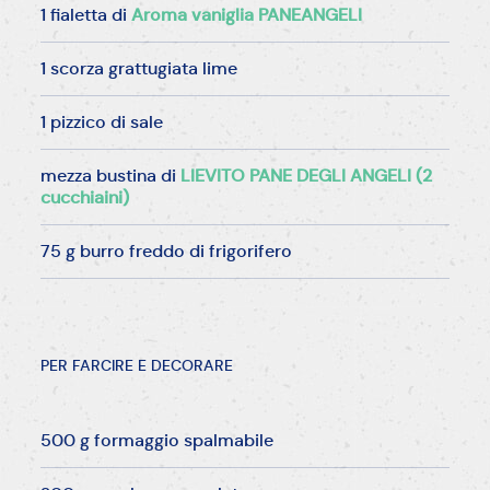
1 fialetta di
Aroma vaniglia PANEANGELI
1 scorza grattugiata lime
1 pizzico di sale
mezza bustina di
LIEVITO PANE DEGLI ANGELI (2
cucchiaini)
75 g burro freddo di frigorifero
PER FARCIRE E DECORARE
500 g formaggio spalmabile