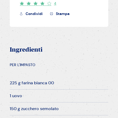
4
Condividi
Stampa
Ingredienti
PER L'IMPASTO
225 g farina bianca 00
1 uovo
150 g zucchero semolato