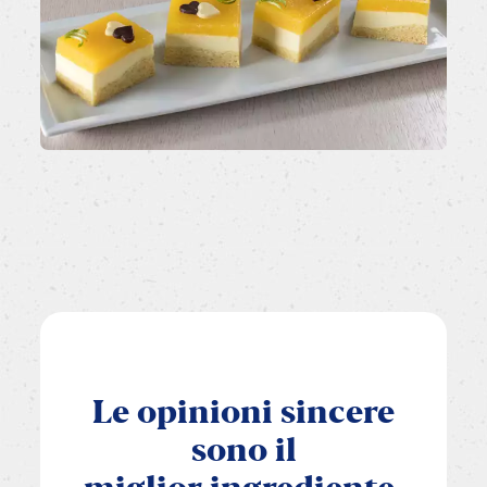
Le
opinioni
sincere
sono
il