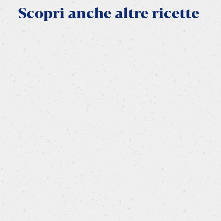
Scopri
anche
altre
ricette
IN FRIGGITRICE AD ARIA