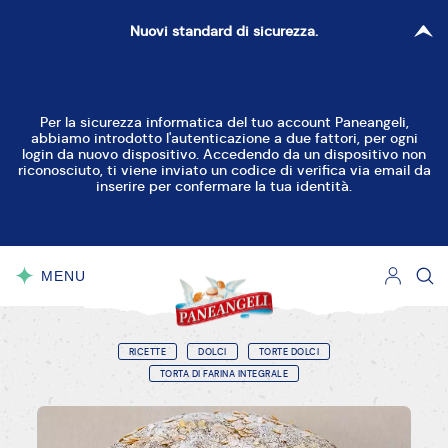
Nuovi standard di sicurezza.
Per la sicurezza informatica del tuo account Paneangeli,
abbiamo introdotto l'autenticazione a due fattori, per ogni
login da nuovo dispositivo. Accedendo da un dispositivo non
riconosciuto, ti viene inviato un codice di verifica via email da
inserire per confermare la tua identità.
MENU
CHIUDI
RICETTE
DOLCI
TORTE DOLCI
TORTA DI FARINA INTEGRALE