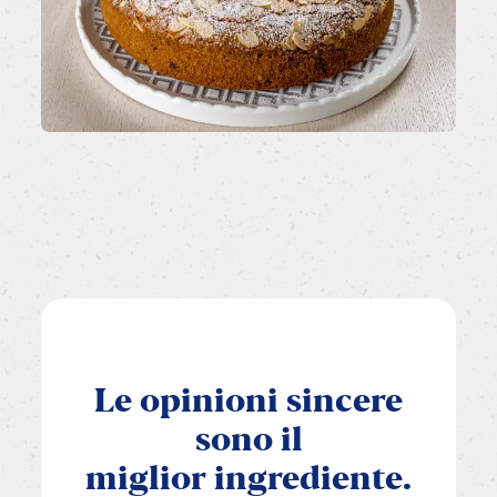
Le
opinioni
sincere
sono
il
miglior
ingrediente.