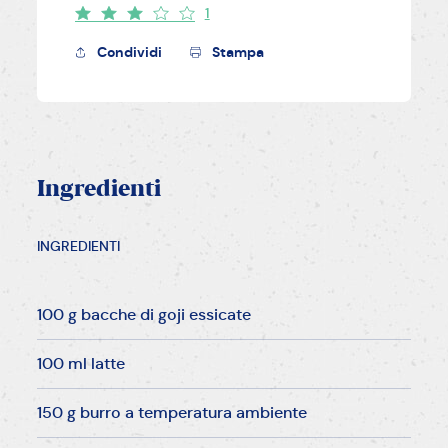
1
Condividi
Stampa
Ingredienti
INGREDIENTI
100 g bacche di goji essicate
100 ml latte
150 g burro a temperatura ambiente