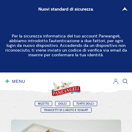
Nuovi standard di sicurezza.
Per la sicurezza informatica del tuo account Paneangeli,
abbiamo introdotto l'autenticazione a due fattori, per ogni
login da nuovo dispositivo. Accedendo da un dispositivo non
riconosciuto, ti viene inviato un codice di verifica via email da
inserire per confermare la tua identità.
MENU
CHIUDI
RICETTE
DOLCI
TORTE DOLCI
TRANCETTI DI CAROTE E YOGURT