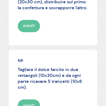
(20x30 cm), distribuire sul primo
la confettura e sovrapporre l'altro.
AVANTI
8/9
Tagliare il dolce farcito in due
rettangoli (10x30cm) e da ogni
parte ricavare 5 trancetti (10x6
cm).
AVANTI