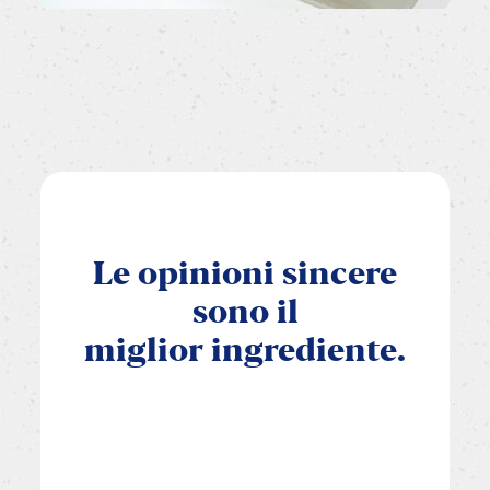
Le
opinioni
sincere
sono
il
miglior
ingrediente.