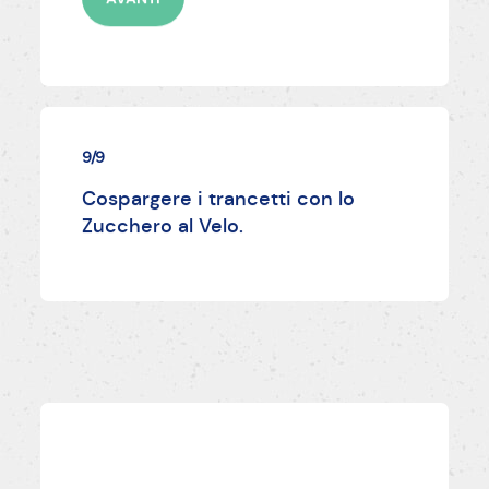
9/9
Cospargere i trancetti con lo
Zucchero al Velo.