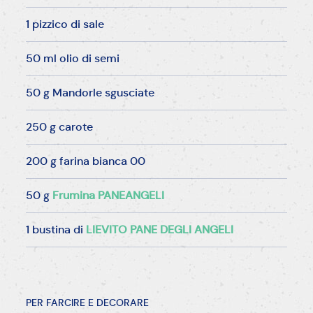
1 pizzico di sale
50 ml olio di semi
50 g Mandorle sgusciate
250 g carote
200 g farina bianca 00
50 g
Frumina PANEANGELI
1 bustina di
LIEVITO PANE DEGLI ANGELI
PER FARCIRE E DECORARE