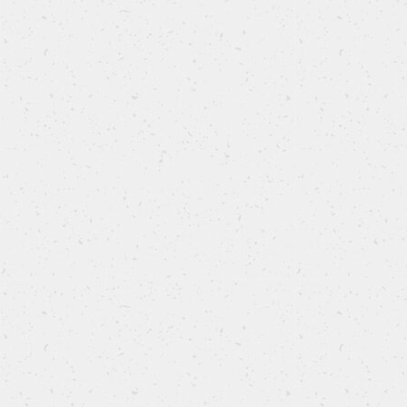
IN FRIGGITRICE AD ARIA
Tortini Nua con crema e mele