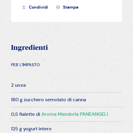
Condividi
Stampa
Ingredienti
PER L'IMPASTO
2 uova
180 g zucchero semolato di canna
0,5 fialette di
Aroma Mandorla PANEANGELI
125 g yogurt intero