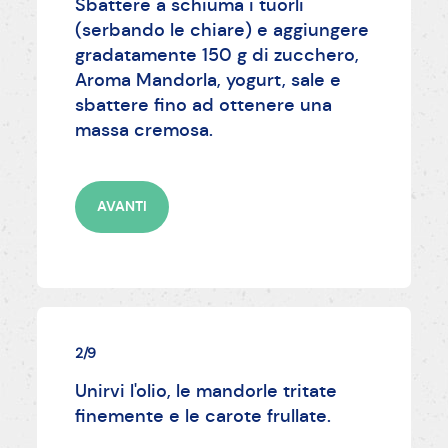
Sbattere a schiuma i tuorli
(serbando le chiare) e aggiungere
gradatamente 150 g di zucchero,
Aroma Mandorla, yogurt, sale e
sbattere fino ad ottenere una
massa cremosa.
AVANTI
2/9
Unirvi l'olio, le mandorle tritate
finemente e le carote frullate.