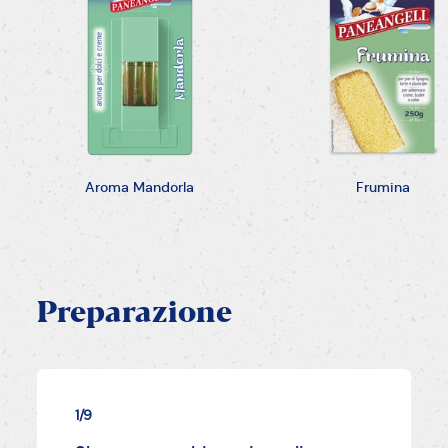
Aroma Mandorla
Frumina
Preparazione
1/9