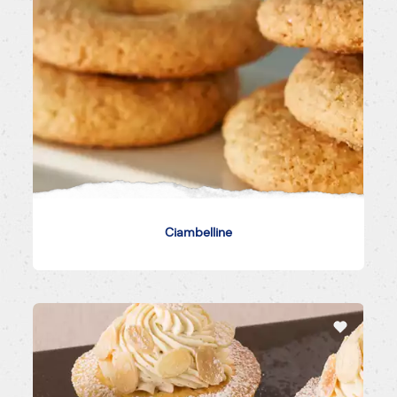
Ciambelline