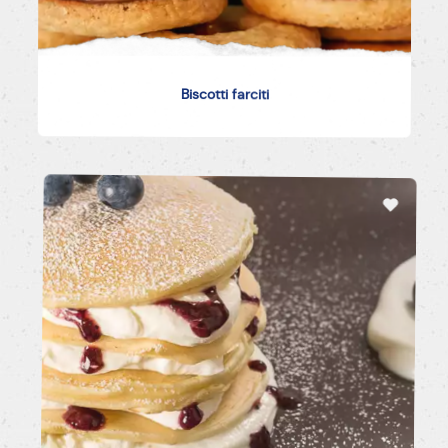
Biscotti farciti