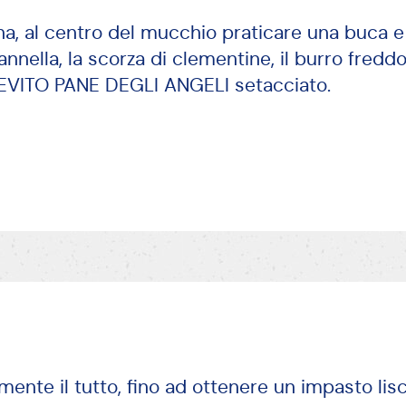
ina, al centro del mucchio praticare una buca 
nnella, la scorza di clementine, il burro freddo
 LIEVITO PANE DEGLI ANGELI setacciato.
ente il tutto, fino ad ottenere un impasto lisc