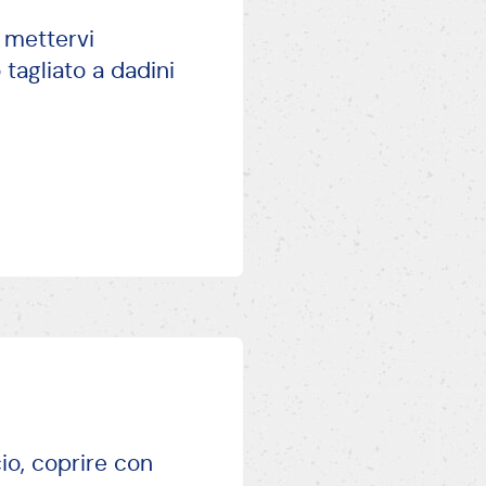
e mettervi
 tagliato a dadini
io, coprire con