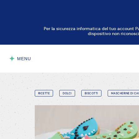
Per la sicurezza informatica del tuo account P
dispositivo non riconosci
MENU
CHIUDI
RICETTE
DOLCI
BISCOTTI
MASCHERINE DI CA