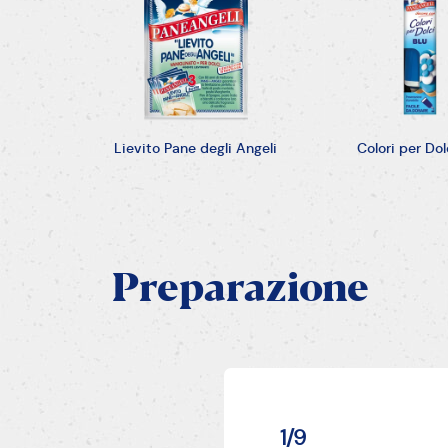
Lievito Pane degli Angeli
Colori per Dol
Preparazione
1/9