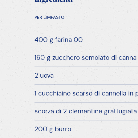
PER L'IMPASTO
400 g farina 00
160 g zucchero semolato di canna
2 uova
1 cucchiaino scarso di cannella in 
scorza di 2 clementine grattugiata
200 g burro