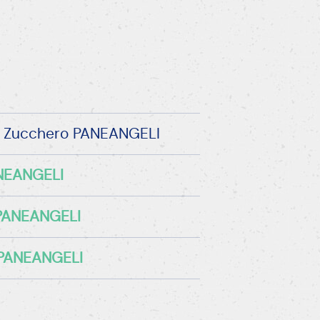
di Zucchero PANEANGELI
ANEANGELI
o PANEANGELI
o PANEANGELI