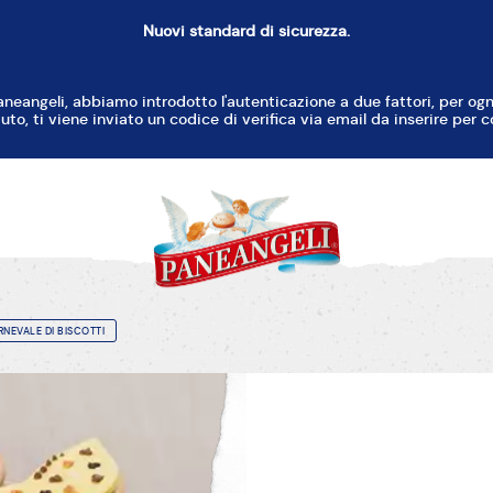
Nuovi standard di sicurezza.
aneangeli, abbiamo introdotto l'autenticazione a due fattori, per o
uto, ti viene inviato un codice di verifica via email da inserire per c
RNEVALE DI BISCOTTI