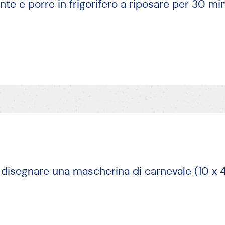
nte e porre in frigorifero a riposare per 30 min
disegnare una mascherina di carnevale (10 x 4