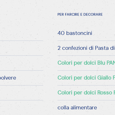
PER FARCIRE E DECORARE
40 bastoncini
2 confezioni di Pasta 
Colori per dolci Blu P
polvere
Colori per dolci Giall
Colori per dolci Ross
colla alimentare