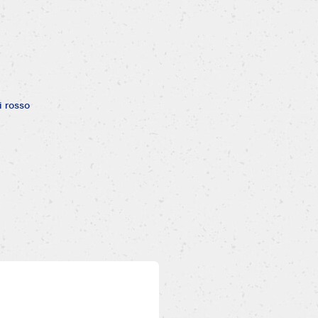
i rosso