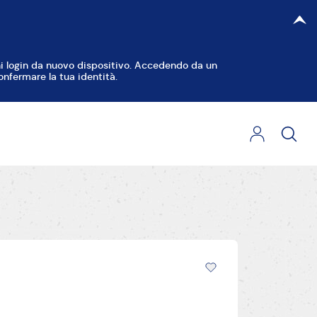
gni login da nuovo dispositivo. Accedendo da un
onfermare la tua identità.