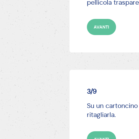
pellicola traspare
AVANTI
3/9
Su un cartoncino 
ritagliarla.