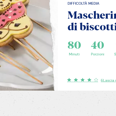
DIFFICOLTÀ MEDIA
Mascherin
di biscott
80
40
Minuti
Porzioni
6
Lascia 