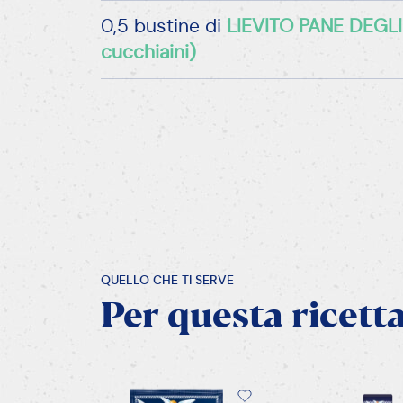
0,5 bustine di
LIEVITO PANE DEGLI
cucchiaini)
QUELLO CHE TI SERVE
Per
questa
ricett