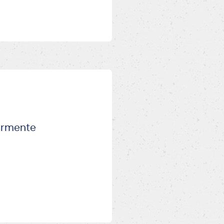
germente