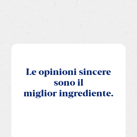
Le
opinioni
sincere
sono
il
miglior
ingrediente.