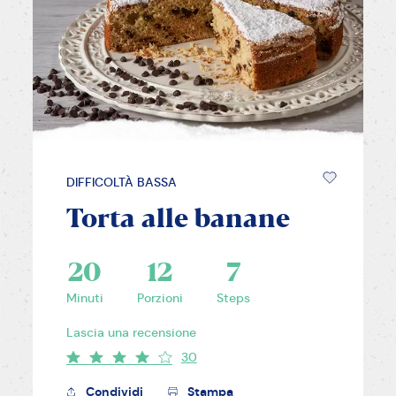
DIFFICOLTÀ BASSA
Torta alle banane
20
12
7
Minuti
Porzioni
Steps
Lascia una recensione
30
Condividi
Stampa