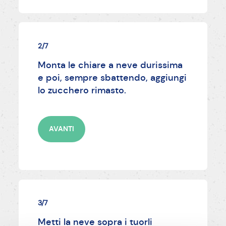
2/7
Monta le chiare a neve durissima
e poi, sempre sbattendo, aggiungi
lo zucchero rimasto.
AVANTI
3/7
Metti la neve sopra i tuorli