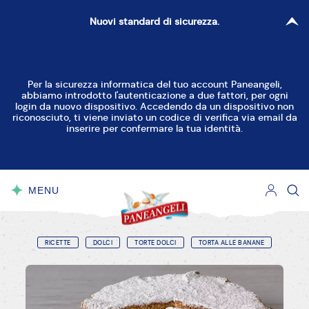
Nuovi standard di sicurezza.
Per la sicurezza informatica del tuo account Paneangeli,
abbiamo introdotto l'autenticazione a due fattori, per ogni
login da nuovo dispositivo. Accedendo da un dispositivo non
riconosciuto, ti viene inviato un codice di verifica via email da
inserire per confermare la tua identità.
MENU
CHIUDI
RICETTE
DOLCI
TORTE DOLCI
TORTA ALLE BANANE