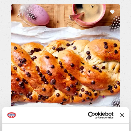
Treccia di pan brioche con gocce di cioccolato