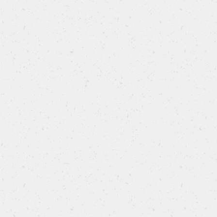
Focaccia alle olive e rosmarino