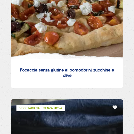
Focaccia senza glutine ai pomodorini, zucchine e
olive
VEGETARIANA E SENZA UOVA