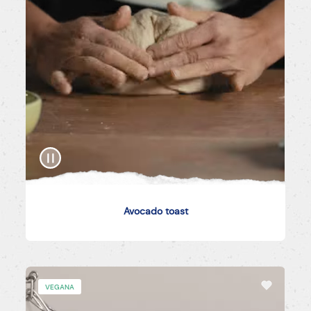
Avocado toast
VEGANA