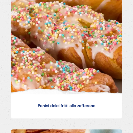
Panini dolci fritti allo zafferano