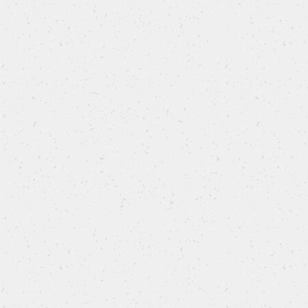
Focaccine rosmarino e sale rosa