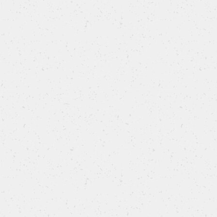
Mafalde siciliane