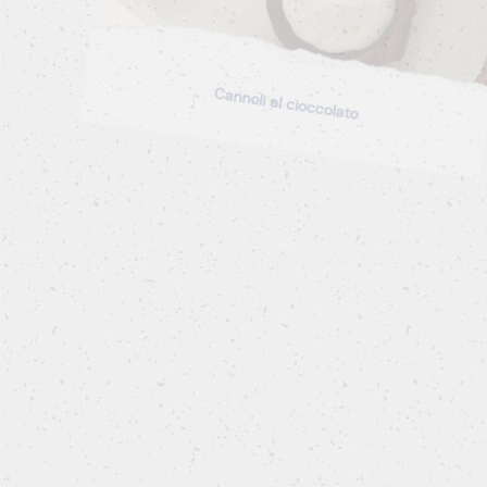
Cannoli al cioccolato
VEGETARIANA