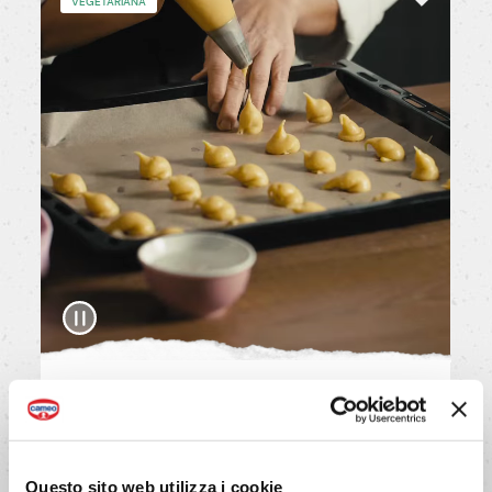
VEGETARIANA
Bignè craquelin
Questo sito web utilizza i cookie