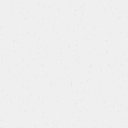
Dita da strega
IN FRIGGITRICE AD ARIA